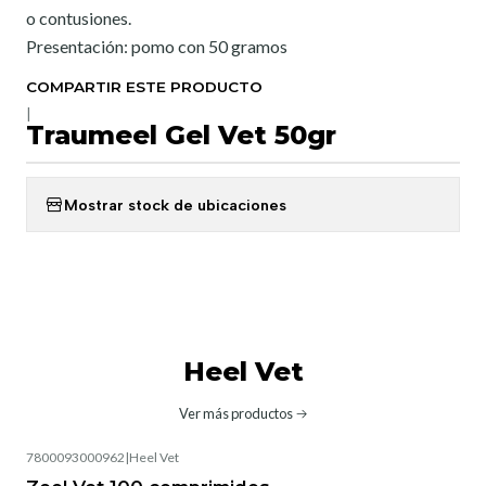
o contusiones.
Presentación: pomo con 50 gramos
COMPARTIR ESTE PRODUCTO
|
Traumeel Gel Vet 50gr
Mostrar stock de ubicaciones
Heel Vet
Ver más productos
7800093000962
|
Heel Vet