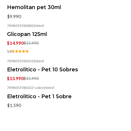
Hemolitan pet 30ml
$9.990
7898053580883
|
Vetnil
-6%
OFF
Glicopan 125ml
$14.990
$15.990
5.0
7898053580333
|
Vetnil
-13%
OFF
Eletrolitico - Pet 10 Sobres
$13.990
$15.990
7898053580333-sobre
|
Vetnil
Eletrolitico - Pet 1 Sobre
$1.590