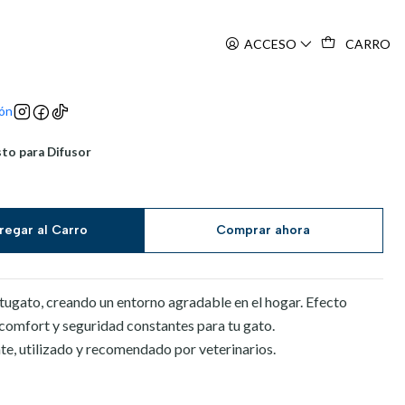
ACCESO
CARRO
ión
to para Difusor
regar al Carro
Comprar ahora
 tugato, creando un entorno agradable en el hogar. Efecto
comfort y seguridad constantes para tu gato.
e, utilizado y recomendado por veterinarios.