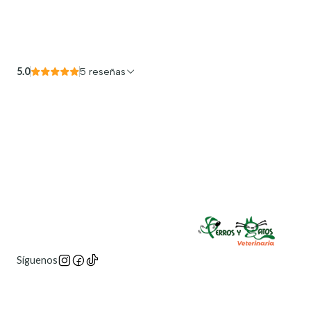
5.0
5 reseñas
Síguenos