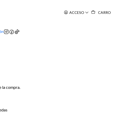
ACCESO
CARRO
ión
e la compra.
iedas