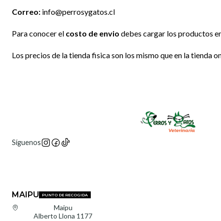
Correo:
info@perrosygatos.cl
Para conocer el
costo de envio
debes cargar los productos en e
Los precios de la tienda fisica son los mismo que en la tienda on
Síguenos
MAIPU
PUNTO DE RECOGIDA
Maipu
Alberto Llona 1177