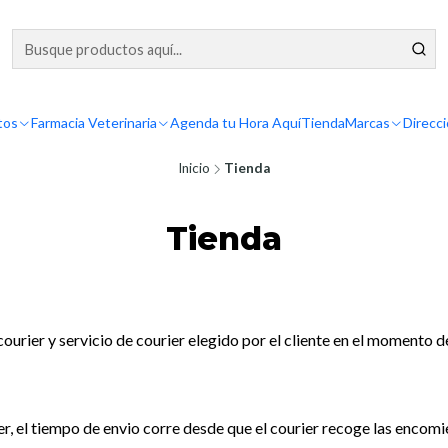
tos
Farmacia Veterinaria
Agenda tu Hora Aquí
Tienda
Marcas
Direcc
Inicio
Tienda
Tienda
ourier y servicio de courier elegido por el cliente en el momento d
r, el tiempo de envio corre desde que el courier recoge las encom