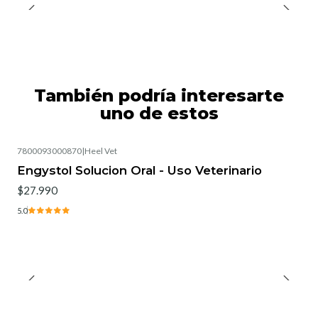
También podría interesarte
uno de estos
7800093000870
|
Heel Vet
Engystol Solucion Oral - Uso Veterinario
$27.990
5.0