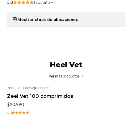
5.0
1 reseña
Mostrar stock de ubicaciones
Heel Vet
Ver más productos
7800093000962
|
Heel Vet
Zeel Vet 100 comprimidos
$20.990
5.0