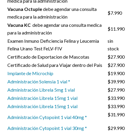
medica para la administración
Vacuna Octuple
debe agendar una consulta
$7.990
medica para la administración
Vacuna KC
debe agendar una consulta medica
$11.990
para la administración
Examen Inmuno Deficiencia Felina y Leucemia
sin
Felina Urano Test FeLV-FIV
stock
Certificado de Exportacion de Mascotas
$27.900
Certificado de Salud para Viajar dentro del Pais
$27.900
Implante de Microchip
$19.900
Administración Solensia 1 vial *
$39.990
Administración Librela 5mg 1 vial
$27.990
Administración Librela 15mg 1 vial
$33.990
Administración Librela 15mg 1 vial
$33.990
$31.990
Administración Cytopoint 1 vial 40mg *
Administración Cytopoint 1 vial 30mg *
$29.990