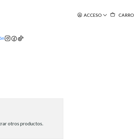
ACCESO
CARRO
ión
trar otros productos.