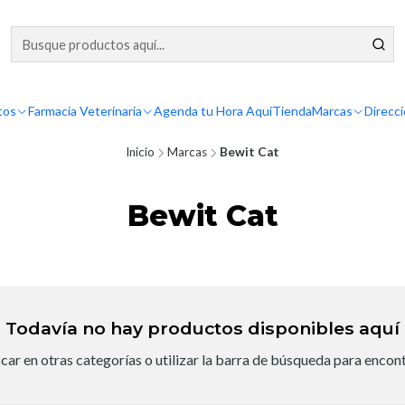
tos
Farmacia Veterinaria
Agenda tu Hora Aquí
Tienda
Marcas
Direcc
Inicio
Marcas
Bewit Cat
Bewit Cat
Todavía no hay productos disponibles aquí
ar en otras categorías o utilizar la barra de búsqueda para encon