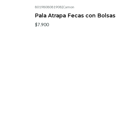
8019808081908
|
Camon
Pala Atrapa Fecas con Bolsas
$7.900