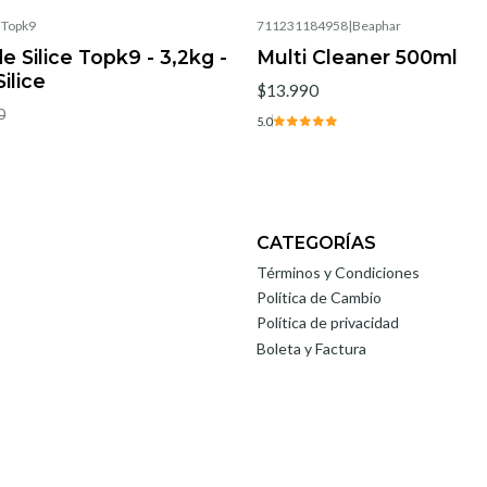
|
Topk9
711231184958
|
Beaphar
de Silice Topk9 - 3,2kg -
Multi Cleaner 500ml
ilice
$13.990
0
5.0
CATEGORÍAS
Términos y Condiciones
Política de Cambio
Política de privacidad
Boleta y Factura