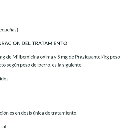
pequeñas)
DURACIÓN DEL TRATAMIENTO
 mg de Milbemicina oxima y 5 mg de Praziquantel/kg peso
to según peso del perro, es la siguiente:
idos
ción es en dosis única de tratamiento.
ral