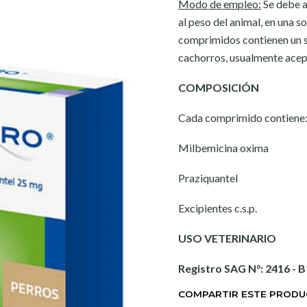
Modo de empleo:
Se debe a
al peso del animal, en una s
comprimidos contienen un sa
cachorros, usualmente acep
COMPOSICIÓN
Cada comprimido contiene
Milbemicina o
Praziquant
Excipientes c.s
USO VETERINARIO
Registro SAG N°: 2416 - B
COMPARTIR ESTE PROD