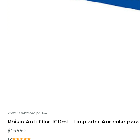
7502010422641
|
Virbac
Phisio Anti-Olor 100ml - Limpiador Auricular para
$15.990
5.0