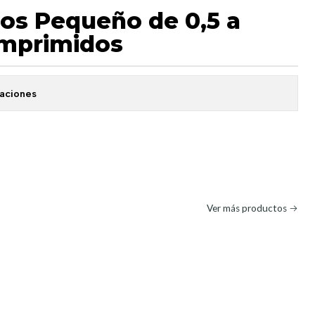
ros Pequeño de 0,5 a
omprimidos
caciones
Ver más productos