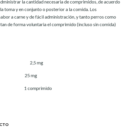
dministrar la cantidad necesaria de comprimidos, de acuerdo
ola toma y en conjunto o posterior a la comida. Los
bor a carne y de fácil administración, y tanto perros como
tan de forma voluntaria el comprimido (incluso sin comida)
:
xima 2,5 mg
el 25 mg
.p. 1 comprimido
UCTO