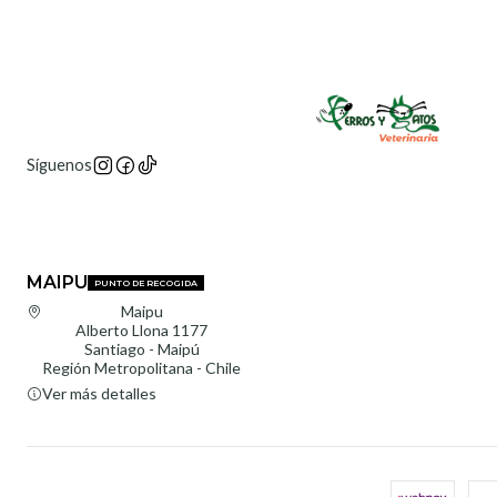
Síguenos
MAIPU
PUNTO DE RECOGIDA
Maipu
Alberto Llona 1177
Santiago - Maipú
Región Metropolitana - Chile
Ver más detalles