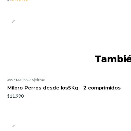
Tambié
3597133088236
|
Virbac
Milpro Perros desde los5Kg - 2 comprimidos
$11.990