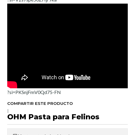
?si=PKSnjFmV0Qd75-FN
COMPARTIR ESTE PRODUCTO
|
OHM Pasta para Felinos