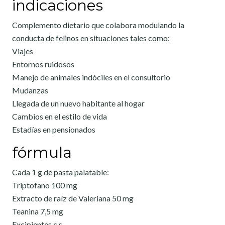
indicaciones
Complemento dietario que colabora modulando la
conducta de felinos en situaciones tales como:
Viajes
Entornos ruidosos
Manejo de animales indóciles en el consultorio
Mudanzas
Llegada de un nuevo habitante al hogar
Cambios en el estilo de vida
Estadías en pensionados
fórmula
Cada 1 g de pasta palatable:
Triptofano 100 mg
Extracto de raíz de Valeriana 50 mg
Teanina 7,5 mg
Excipientes c.s.