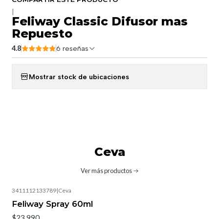
|
Feliway Classic Difusor mas
Repuesto
4.8
6 reseñas
Mostrar stock de ubicaciones
Ceva
Ver más productos
3411112133789
|
Ceva
Feliway Spray 60ml
$23.990