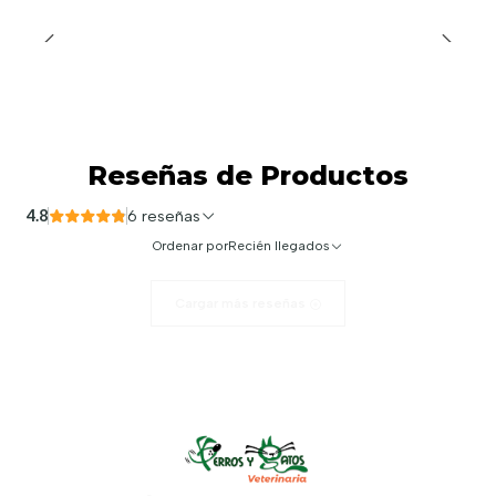
Reseñas de Productos
4.8
6 reseñas
Ordenar por
Recién llegados
Cargar más reseñas