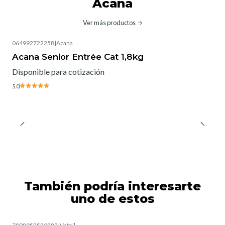
Acana
Ver más productos
064992722258
|
Acana
Agotado
Acana Senior Entrée Cat 1,8kg
Disponible para cotización
5.0
También podría interesarte
uno de estos