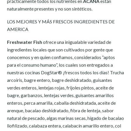
prácticamente todos los nutrientes en
ACANA
están
naturalmente presentes y no son sintéticos.
LOS MEJORES Y MÁS FRESCOS INGREDIENTES DE
AMERICA
Freshwater Fish
ofrece una inigualable variedad de
ingredientes locales que son cultivados por gente que
conocemos y en quien confiamos, considerados “aptos
para el consumo humano”, los cuales son entregados a
nuestras cocinas DogStar® ¡frescos todos los días! Trucha
arcoiris, bagre entero, bagre deshidratado, guisantes
verdes enteros, lentejas rojas, frijoles pintos, aceite de
bagre, garbanzos, lentejas verdes, guisantes amarillos
enteros, perca amarilla, caballa deshidratada, aceite de
arenque, bacalao deshidratado, fibra de lenteja, sabor
natural de pescado, algas marinas secas, hígado de bacalao
liofilizado, calabaza entera, calabacín amarillo entero, col