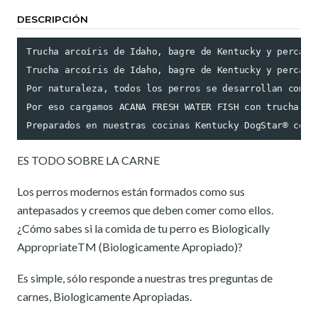
DESCRIPCIÓN
Trucha arcoíris de Idaho, bagre de Kentucky y perca a
Trucha arcoíris de Idaho, bagre de Kentucky y perca a
Por naturaleza, todos los perros se desarrollan como 
Por eso cargamos ACANA FRESH WATER FISH con trucha ar
Preparados en nuestras cocinas Kentucky DogStar® con 
ES TODO SOBRE LA CARNE
Los perros modernos están formados como sus
antepasados ​​y creemos que deben comer como ellos.
¿Cómo sabes si la comida de tu perro es Biologically
AppropriateTM (Biologicamente Apropiado)?
Es simple, sólo responde a nuestras tres preguntas de
carnes, Biologicamente Apropiadas.