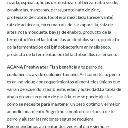
rizada, espinaca, hojas de mostaza, col berza, nabo verde,
zanahorias, manzanas, peras, proteinato de zinc,
proteinato de cobre, tocoferol mezclado (preservante),
raíz de achicoria, cúrcuma, raíz de zarzaparrilla, raíz de
altea, rosa mosqueta, bayas de enebro, producto de la
fermentación del lactobacillus acidophilus seco, producto
de la fermentación del bifidobacterium animalis seco,
producto de la fermentación del lactobacillus casei seco.
ACANA Freshwater Fish
beneficia a tu perro de
cualquier raza y de cualquier tamaño. Así como tú, tu perro
es un individuo con requerimientos alimenticios únicos que
varían de acuerdo al ambiente, edad y actividad.La tabla de
abajo provee un punto de partida, que se puede ajustar
como se necesite para mantener un peso optimo y el mejor
acondicionamiento. Sugerimos monitorear el peso de tu
perro y ajustar las raciones según se requiera.
Recomendamos alimentar dos veces al día y siempre