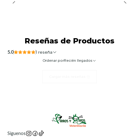
Reseñas de Productos
5.0
1 reseña
Ordenar por
Recién llegados
Cargar más reseñas
Síguenos