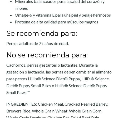
Minerales balanceados para la salud del corazón y
riñones
Omage-6 y vitamina E para una piel y pelaje hermosos
Proteína de alta calidad para músculos magros
Se recomienda para:
Perros adultos de 7+ años de edad.
No se recomienda para:
Cachorros, perras gestantes o lactantes. Durante la
gestación o lactancia, las perras deben cambiar al alimento
para perros Hill’s® Science Diet® Puppy, Hill’s® Science
Diet® Puppy Small Bites o Hill’s® Science Diet® Puppy
Small Paws™
INGREDIENTES:
Chicken Meal, Cracked Pearled Barley,
Brewers Rice, Whole Grain Wheat, Whole Grain Corn,
Whole Grain Sorghum, Chicken Fat, Dried Beet Pulp,