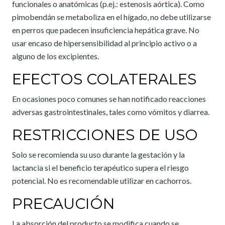
funcionales o anatómicas (p.ej.: estenosis aórtica). Como
pimobendán se metaboliza en el hígado, no debe utilizarse
en perros que padecen insuficiencia hepática grave. No
usar encaso de hipersensibilidad al principio activo o a
alguno de los excipientes.
EFECTOS COLATERALES
En ocasiones poco comunes se han notificado reacciones
adversas gastrointestinales, tales como vómitos y diarrea.
RESTRICCIONES DE USO
Solo se recomienda su uso durante la gestación y la
lactancia si el beneficio terapéutico supera el riesgo
potencial. No es recomendable utilizar en cachorros.
PRECAUCIÓN
La absorción del producto se modifica cuando se