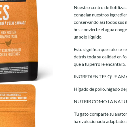
Nuestro centro de liofilizac
congelan nuestros ingredie
conservando así todos sus nu
hrs. convierte el agua conge
un solo líquido.
Esto significa que solo se 
detrás toda su calidad en f
que a tu perro le encantará.
INGREDIENTES QUE AM
Hígado de pollo, hígado de 
NUTRIR COMO LA NATU
Tu gato comparte su anatomía
ha evolucionado adaptado a u