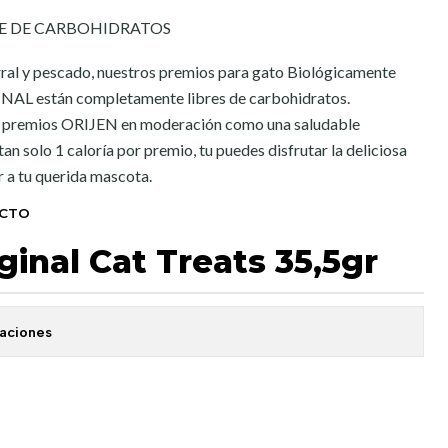
BRE DE CARBOHIDRATOS
al y pescado, nuestros premios para gato Biológicamente
AL están completamente libres de carbohidratos.
 premios ORIJEN en moderación como una saludable
n solo 1 caloría por premio, tu puedes disfrutar la deliciosa
 a tu querida mascota.
UCTO
iginal Cat Treats 35,5gr
caciones