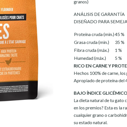
granos)
ANÁLISIS DE GARANTÍA
DISEÑADO PARA SEMEJ
Proteína cruda (min.)
45 %
Grasa cruda (min.)
35 %
Fibra cruda (máx.)
1 %
Humedad (máx.)
5 %
RICO EN CARNE Y PROT
Hechos 100% de carne, los
Apropiado de proteína del 
BAJO ÍNDICE GLICÉMIC
La dieta natural de tu gato
en los premios? Esta es la 
cualquier grano o carbohidra
su estado natural.