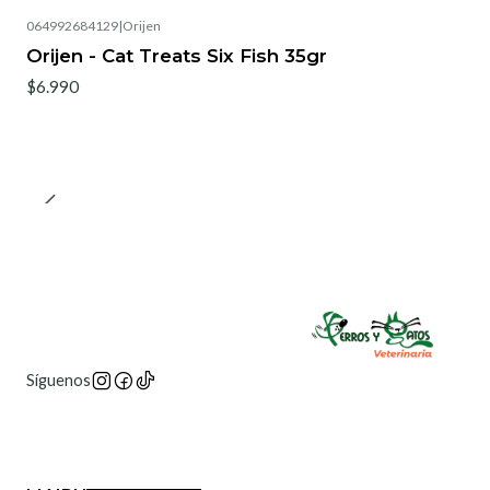
064992684129
|
Orijen
Orijen - Cat Treats Six Fish 35gr
$6.990
Síguenos