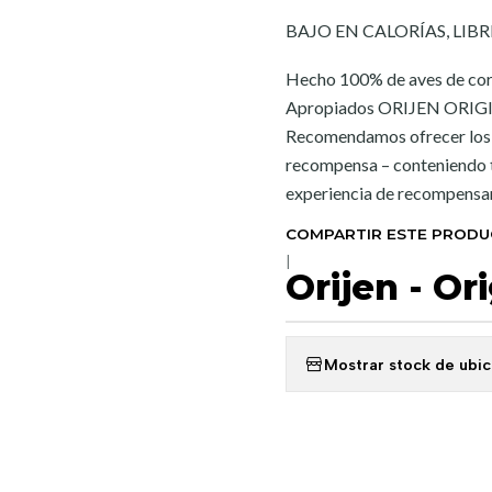
BAJO EN CALORÍAS, LI
Hecho 100% de aves de corr
Apropiados ORIJEN ORIGIN
Recomendamos ofrecer los
recompensa – conteniendo ta
experiencia de recompensar
COMPARTIR ESTE PROD
|
Orijen - Or
Mostrar stock de ubi