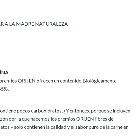
AR A LA MADRE NATURALEZA
EÍNA
 premios ORIJEN ofrecen un contenido Biológicamente
45%.
O
 contiene pocos carbohidratos, ¿Y entonces, porque se incluyen
razón por la que hacemos los premios ORIJEN libres de
tos – solo contienen la calidad y el sabor puro de la carne en