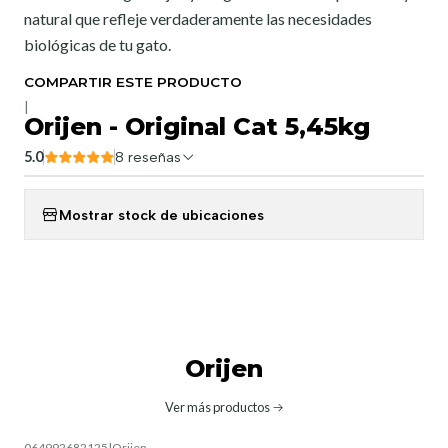
natural que refleje verdaderamente las necesidades
biológicas de tu gato.
COMPARTIR ESTE PRODUCTO
|
Orijen - Original Cat 5,45kg
5.0
8 reseñas
Mostrar stock de ubicaciones
Orijen
Ver más productos
064992682125
|
Orijen