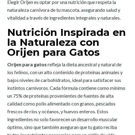
Elegir Orijen es optar por una nutrición que respeta la
naturaleza carnívora de tu mascota, asegurando salud y
vitalidad a través de ingredientes integrales y naturales.
Nutrición Inspirada en
la Naturaleza con
Orijen para Gatos
Orijen para gatos
refleja la dieta ancestral y natural de
los felinos, con un alto contenido de proteínas animales y
bajos niveles de carbohidratos, ideal para satisfacer sus
instintos carnívoros. Cada fórmula contiene como mínimo
un 75% de proteínas provenientes de fuentes de alta
calidad como pollo alimentado con granos, pescados
frescos de ríos y océanos, y huevos enteros. Estos
ingredientes no solo favorecen un desarrollo muscular
óptimo, sino que también aseguran que tu gato reciba
todos los nutrientes necesarios para un estilo de vida