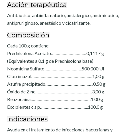
Acción terapéutica
Antibiótico, antiinflamatorio, antialérgico, antimicótico,
antipruriginoso, anestésico y cicatrizante.
Composición
Cada 100 g contiene:
Prednisolona Acetato…………………………0,1117 g
(Equivalentes a 0,1 g de Prednisolona base)
Neomicina Sulfato…………………………..500.000 UI
Clotrimazol…………………………………………….1,00 g
Azufre precipitado…………………………………..0,50 g
Óxido de Zinc…………………………………………3,00 g
Benzocaína……………………………………………1,00 g
Excipientes c.s.p…………………………………..100,0 g
Indicaciones
Ayuda en el tratamiento de infecciones bacterianas y