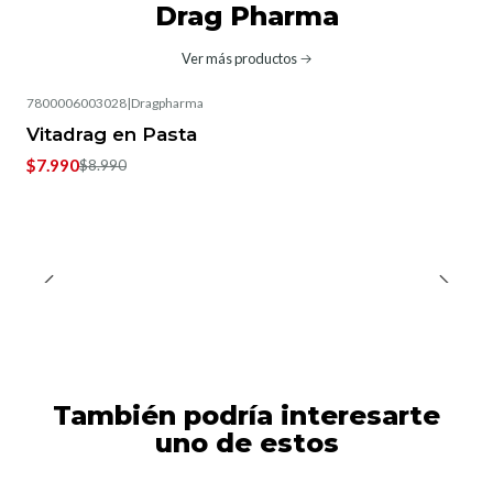
Drag Pharma
Ver más productos
7800006003028
|
Dragpharma
-11%
OFF
Vitadrag en Pasta
$7.990
$8.990
También podría interesarte
uno de estos