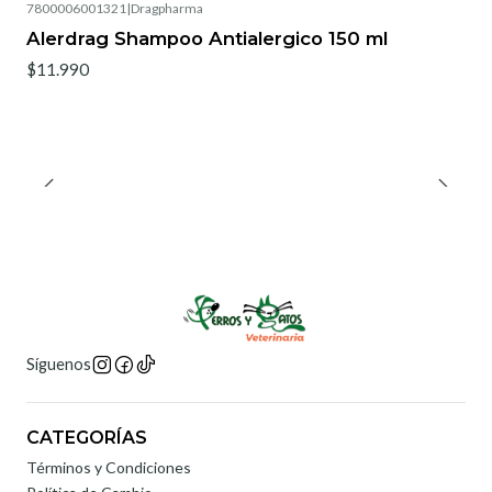
7800006001321
|
Dragpharma
Alerdrag Shampoo Antialergico 150 ml
$11.990
Síguenos
CATEGORÍAS
Términos y Condiciones