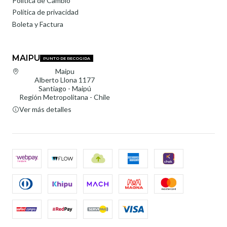
Política de Cambio
Política de privacidad
Boleta y Factura
MAIPU
PUNTO DE RECOGIDA
Maipu
Alberto Llona 1177
Santiago - Maipú
Región Metropolitana - Chile
Ver más detalles