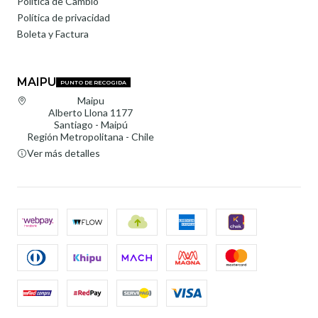
Política de Cambio
Política de privacidad
Boleta y Factura
MAIPU
PUNTO DE RECOGIDA
Maipu
Alberto Llona 1177
Santiago - Maipú
Región Metropolitana - Chile
Ver más detalles