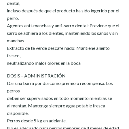
dental,
incluso después de que el producto ha sido ingerido por el
perro.
Agentes anti-manchas y anti-sarro dental: Previene que el
sarro se adhiera a los dientes, manteniéndolos sanos y sin
manchas.
Extracto de té verde descafeinado: Mantiene aliento
fresco,
neutralizando malos olores en la boca
DOSIS – ADMINISTRACIÓN
Dar una barra por día como premio o recompensa. Los
perros
deben ser supervisados en todo momento mientras se
alimentan. Mantenga siempre agua potable fresca
disponible.
Perros desde 5 kg en adelante.
No es adecuado para perros menores de 4 meses de edad