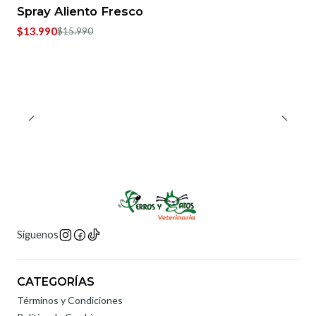
-13%
OFF
Spray Aliento Fresco
$13.990
$15.990
Síguenos
CATEGORÍAS
Términos y Condiciones