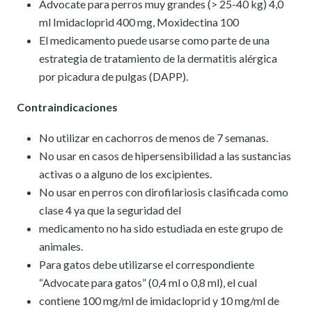
Advocate para perros muy grandes (> 25-40 kg) 4,0
ml Imidacloprid 400 mg, Moxidectina 100
El medicamento puede usarse como parte de una
estrategia de tratamiento de la dermatitis alérgica
por picadura de pulgas (DAPP).
Contraindicaciones
No utilizar en cachorros de menos de 7 semanas.
No usar en casos de hipersensibilidad a las sustancias
activas o a alguno de los excipientes.
No usar en perros con dirofilariosis clasificada como
clase 4 ya que la seguridad del
medicamento no ha sido estudiada en este grupo de
animales.
Para gatos debe utilizarse el correspondiente
“Advocate para gatos” (0,4 ml o 0,8 ml), el cual
contiene 100 mg/ml de imidacloprid y 10 mg/ml de