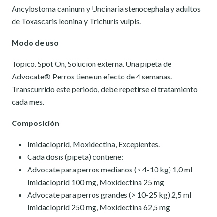
Ancylostoma caninum y Uncinaria stenocephala y adultos
de Toxascaris leonina y Trichuris vulpis.
Modo de uso
Tópico. Spot On, Solución externa. Una pipeta de
Advocate® Perros tiene un efecto de 4 semanas.
Transcurrido este periodo, debe repetirse el tratamiento
cada mes.
Composición
Imidacloprid, Moxidectina, Excepientes.
Cada dosis (pipeta) contiene:
Advocate para perros medianos (> 4-10 kg) 1,0 ml
Imidacloprid 100 mg, Moxidectina 25 mg
Advocate para perros grandes (> 10-25 kg) 2,5 ml
Imidacloprid 250 mg, Moxidectina 62,5 mg