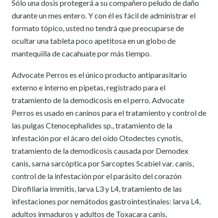
Sólo una dosis protegerá a su compañero peludo de daño
durante un mes entero. Y con él es fácil de administrar el
formato tópico, usted no tendrá que preocuparse de
ocultar una tableta poco apetitosa en un globo de
mantequilla de cacahuate por más tiempo.
Advocate Perros es el único producto antiparasitario
externo e interno en pipetas, registrado para el
tratamiento de la demodicosis en el perro. Advocate
Perros es usado en caninos para el tratamiento y control de
las pulgas Ctenocephalides sp., tratamiento de la
infestación por el ácaro del oído Otodectes cynotis,
tratamiento de la demodicosis causada por Demodex
canis, sarna sarcóptica por Sarcoptes Scabiel var. canis,
control de la infestación por el parásito del corazón
Dirofiliaria immitis, larva L3 y L4, tratamiento de las
infestaciones por nemátodos gastrointestinales: larva L4,
adultos inmaduros y adultos de Toxacara canis,