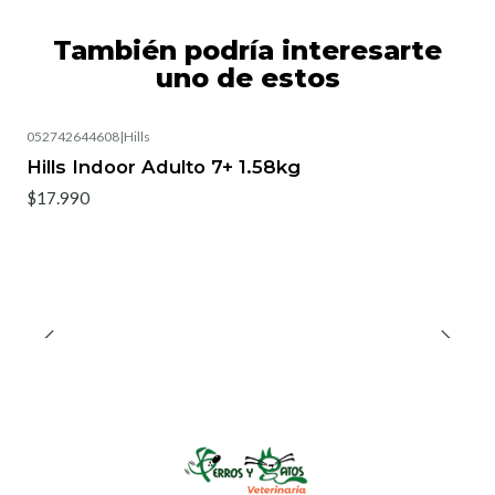
También podría interesarte
uno de estos
052742644608
|
Hills
Hills Indoor Adulto 7+ 1.58kg
$17.990