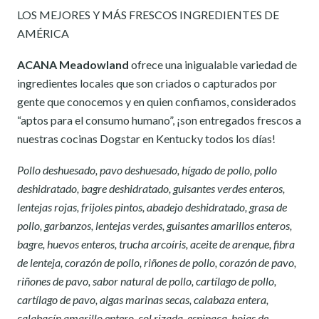
LOS MEJORES Y MÁS FRESCOS INGREDIENTES DE
AMÉRICA
ACANA Meadowland
ofrece una inigualable variedad de
ingredientes locales que son criados o capturados por
gente que conocemos y en quien confiamos, considerados
“aptos para el consumo humano”, ¡son entregados frescos a
nuestras cocinas Dogstar en Kentucky todos los días!
Pollo deshuesado, pavo deshuesado, hígado de pollo, pollo
deshidratado, bagre deshidratado, guisantes verdes enteros,
lentejas rojas, frijoles pintos, abadejo deshidratado, grasa de
pollo, garbanzos, lentejas verdes, guisantes amarillos enteros,
bagre, huevos enteros, trucha arcoíris, aceite de arenque, fibra
de lenteja, corazón de pollo, riñones de pollo, corazón de pavo,
riñones de pavo, sabor natural de pollo, cartílago de pollo,
cartílago de pavo, algas marinas secas, calabaza entera,
calabacín amarillo entero, col rizada, espinaca, hojas de