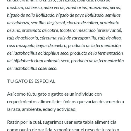
mostaza, col berza, nabo verde, zanahorias, manzanas, peras,
hígado de pollo liofilizado, hígado de pavo liofilizado, semillas
de calabaza, semillas de girasol, cloruro de colina, proteinato
de zinc, proteinato de cobre, tocoferol mezclado (preservante),
raíz de achicoria, cúrcuma, raíz de zarzaparrilla, raíz de altea,
rosa mosqueta, bayas de enebro, producto de la fermentación
del lactobacillus acidophilus seco, producto de la fermentación
del bifidobacterium animalis seco, producto de la fermentación
del lactobacillus casei seco.
TU GATO ES ESPECIAL
Así como tú, tu gato o gatito es un individuo con
requerimientos alimenticios únicos que varían de acuerdo a
la raza, ambiente, edad y actividad.
Razón por la cual, sugerimos usar esta tabla alimenticia
como punto de partida, y monitorear el peso de tu gato o